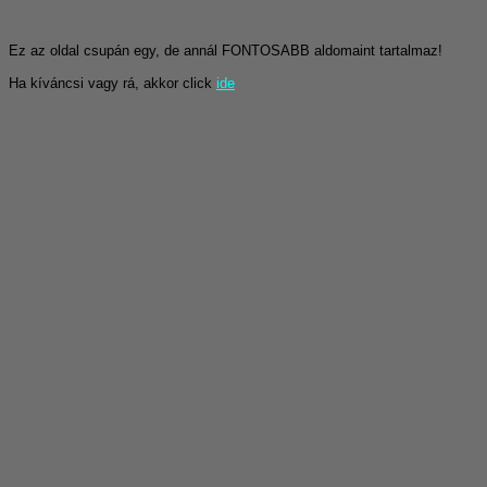
Ez az oldal csupán egy, de annál FONTOSABB aldomaint tartalmaz!
Ha kíváncsi vagy rá, akkor click
ide